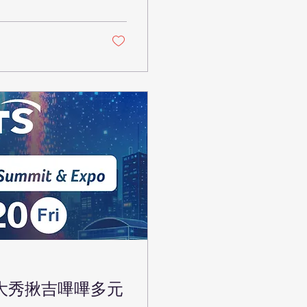
現創新技術整合成
通大秀揪吉嗶嗶多元