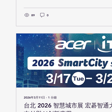
柵欄停車場方案」等智慧城市解決方案，以AI技術展
果。 2026智慧城市展宏碁智通展區於3/17正式開幕
89
0
2026年3月11日
∙
1
分鐘
台北 2026 智慧城市展 宏碁智