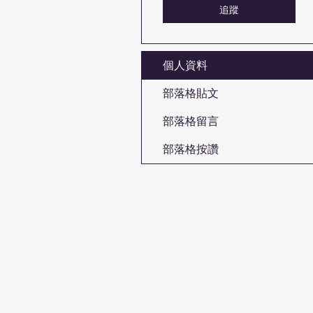
追蹤
個人資料
部落格貼文
部落格留言
部落格按讚