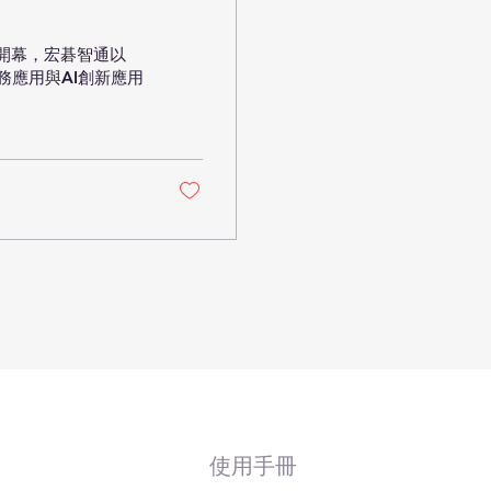
館開幕，宏碁智通以
務應用與AI創新應用
使用手冊