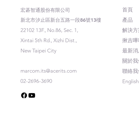
首頁
​宏碁智通股份有限公司
產品
​新北市汐止區新台五路一段86號13樓
22102 13F., No.86, Sec. 1,
解決方
Xintai 5th Rd., Xizhi Dist.,
揪吉嗶
New Taipei City
最新消
關於我
marcom.its@acerits.com
聯絡我
02-2696-3690
English