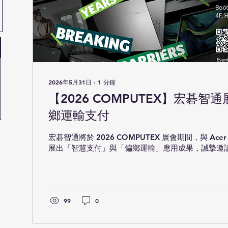
2026年5月31日
∙
1
分鐘
【2026 COMPUTEX】宏碁
鄉運輸支付
宏碁智通將於 2026 COMPUTEX 展會期間，與 Ac
展出「智慧支付」與「偏鄉運輸」應用成果，誠摯邀
99
0