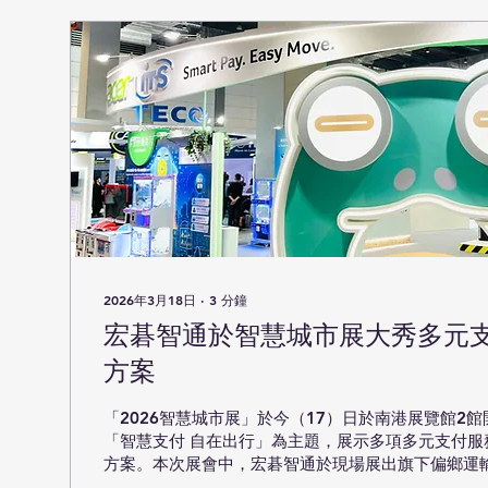
2026年3月18日
∙
3
分鐘
宏碁智通於智慧城市展大秀多元支
方案
「2026智慧城市展」於今（17）日於南港展覽館2
「智慧支付 自在出行」為主題，展示多項多元支付服
方案。本次展會中，宏碁智通於現場展出旗下偏鄉運
YELLOW PASS」、多元支付服務品牌「揪吉嗶嗶JJ-B