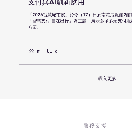
支付與AI創新應用
「2026智慧城市展」於今（17）日於南港展覽館2
「智慧支付 自在出行」為主題，展示多項多元支付服
方案。
51
0
載入更多
服務支援