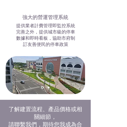
強大的營運管理系統
提供業者計費管理即監控系統
完善之外，提供城市級的停車
數據和即時看板，協助市府制
訂友善便民的停車政策
了解建置流程、產品價格或相
關細節，
請聯繫我們，期待您我成為合