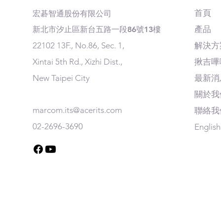
首頁
​宏碁智通股份有限公司
產品
​新北市汐止區新台五路一段86號13樓
22102 13F., No.86, Sec. 1,
解決方
Xintai 5th Rd., Xizhi Dist.,
揪吉嗶
New Taipei City
最新消
關於我
marcom.its@acerits.com
聯絡我
02-2696-3690
English