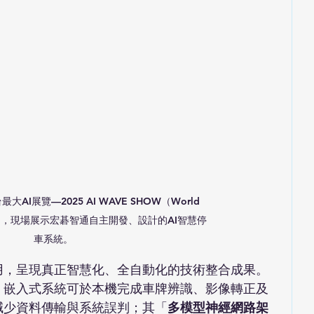
I展覽—2025 AI WAVE SHOW（World 
bition），現場展示宏碁智通自主開發、設計的AI智慧停
車系統。
用，呈現真正智慧化、全自動化的技術整合成果。
，嵌入式系統可於本機完成車牌辨識、影像轉正及
減少資料傳輸與系統誤判；其「
多模型神經網路架