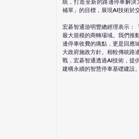
統，打造全新的路邊停車解決
補單」的目標，展現AI技術於
宏碁智通游明豐總經理表示：
最大規模的商轉場域。我們推動
邊停車收費的痛點，更是回應
大政府施政方針。相較傳統路
戰，宏碁智通透過AI技術，提
建構永續的智慧停車基礎建設