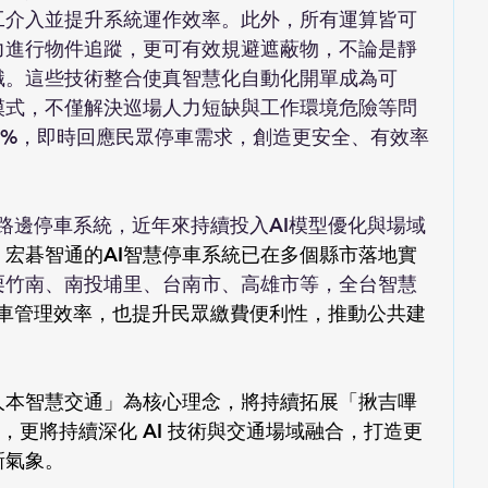
工介入並提升系統運作效率。此外，所有運算皆可
力進行物件追蹤，更可有效規避遮蔽物，不論是靜
識。這些技術整合使真智慧化自動化開單成為可
模式，不僅解決巡場人力短缺與工作環境危險等問
96%，即時回應民眾停車需求，創造更安全、有效率
慧路邊停車系統，近年來持續投入AI模型優化與場域
宏碁智通的AI智慧停車系統已在多個縣市落地實
栗竹南、南投埔里、台南市、高雄市等，全台智慧
車管理效率，也提升民眾繳費便利性，推動公共建
人本智慧交通」為核心理念，將持續拓展「揪吉嗶
場景，更將持續深化 AI 技術與交通場域融合，打造更
新氣象。