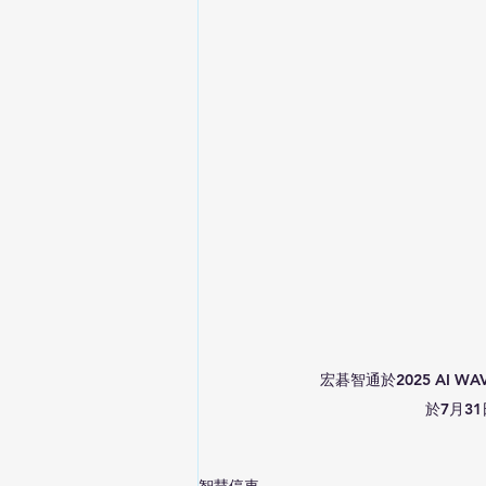
宏碁智通於2025 AI WAVE
於7月3
智慧停車