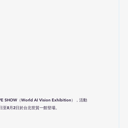
 SHOW（World AI Vision Exhibition），活動
1日至8月2日於台北世貿一館登場。