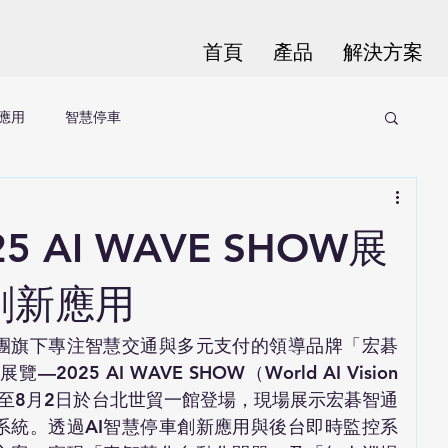
首頁
產品
解決方案
應用
智慧停車
 AI WAVE SHOW展
創新應用
集團旗下專注智慧交通與多元支付的領導品牌「宏碁
25 AI WAVE SHOW（World AI Vision 
月31日至8月2日於台北世貿一館登場，現場展示宏碁智通
系統。透過AI智慧停車創新應用與後台即時監控系