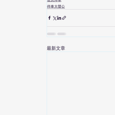
停車大聲公
最新文章