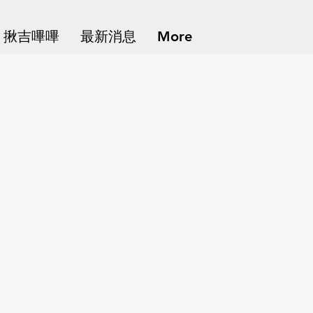
揪吉嗶嗶
最新消息
More