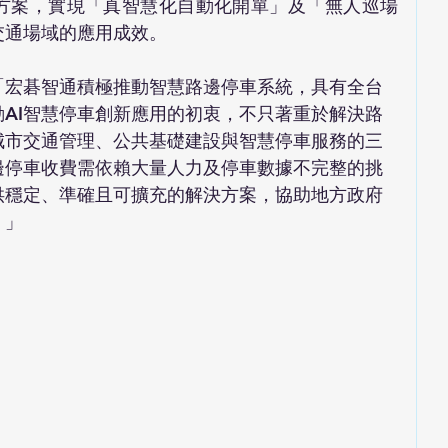
方案，實現「真智慧化自動化開單」及「無人巡場
交通場域的應用成效。
「宏碁智通積極推動智慧路邊停車系統，具有全台
AI智慧停車創新應用的初衷，不只著重於解決路
城市交通管理、公共基礎建設與智慧停車服務的三
邊停車收費需依賴大量人力及停車數據不完整的挑
供穩定、準確且可擴充的解決方案，協助地方政府
。」