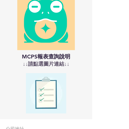
MCPS報表查詢說明
↓↓請點選圖片連結↓↓
公司地址