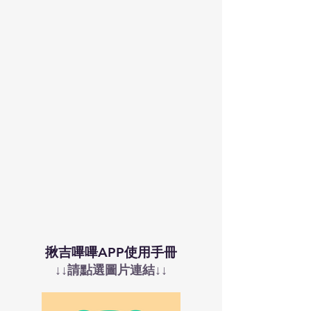
揪吉嗶嗶APP使用手冊
↓↓請點選圖片連結↓↓