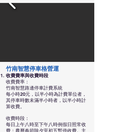
竹南智慧停車格營運
收費費率與收費時段
收費費率：
竹南智慧路邊停車計費系統
每小時20元，以半小時為計費單位者，
其停車時數未滿半小時者，以半小時計
算收費。
收費時段：
每日上午八時至下午八時例假日照常收
費；農曆春節除夕至初五暫停收費。主