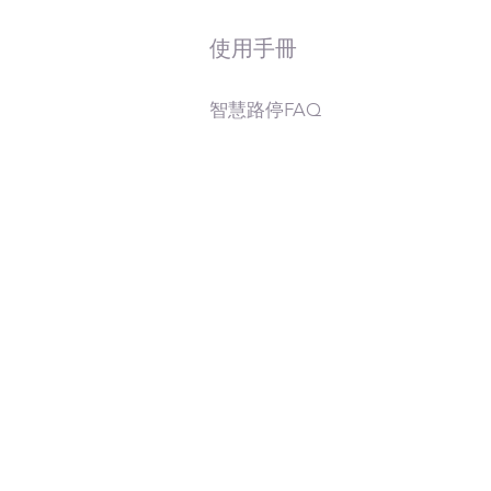
使用手冊
智慧路停
FAQ