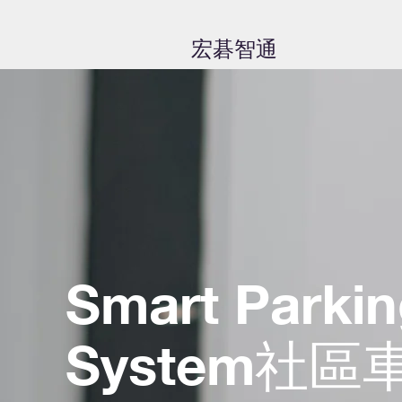
​宏碁智通
Smart Parki
System社