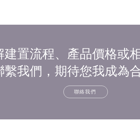
解建置流程、產品價格或
聯繫我們，期待您我成為
聯絡我們