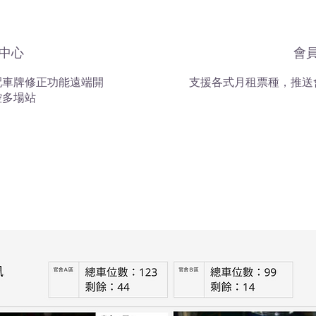
中心
會
配車牌修正功能遠端開
支援各式月租票種，推送
控多場站