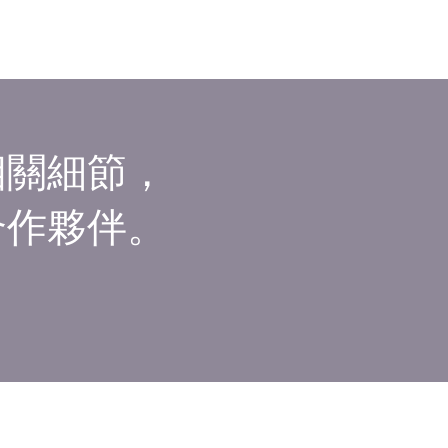
相關細節，
合作夥伴。