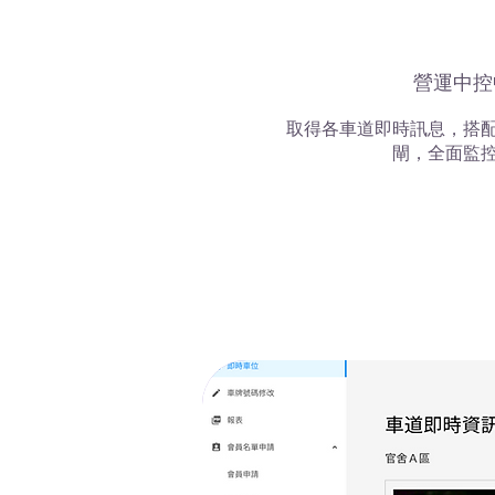
營運中控
取得各車道即時訊息，搭
閘，全面監