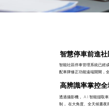
智慧停車前進社
智能社區停車管理系統已經
配車牌修正功能遠端開閘，
高辨識率掌控全
透過攝影機， A I 智能擷
制， 在大角度、全天候晝夜雨