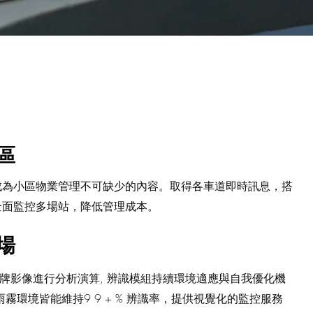
區
成為小區物業管理不可缺少的內容。取得各車道即時訊息，搭
全面監控多場站，降低管理成本。
場
取車牌影像進行分析演算, 辨識模組持續環境適應與自我優化機
霧環境皆能維持9 9 + % 辨識率，提供視覺化的監控服務