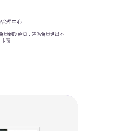
員管理中心
會員到期通知，確保會員進出不
卡關