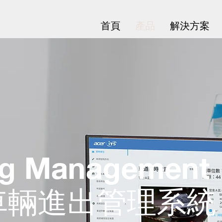
首頁
產品
解決方案
ng Management
區車輛進出管理系統