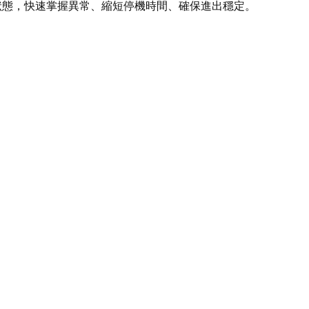
狀態，快速掌握異常、縮短停機時間、確保進出穩定。