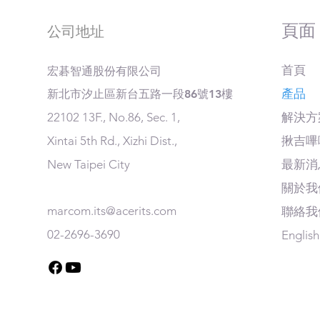
​頁面
公司地址
首頁
​宏碁智通股份有限公司
產品
​新北市汐止區新台五路一段86號13樓
22102 13F., No.86, Sec. 1,
解決方
Xintai 5th Rd., Xizhi Dist.,
揪吉嗶
New Taipei City
最新消
關於我
marcom.its@acerits.com
聯絡我
02-2696-3690
English